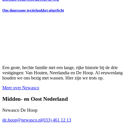
Ons duurzame textielpakket uitgelicht
Een grote, hechte familie met een lange, rijke historie bij de drie
vestigingen: Van Houten, Neerlandia en De Hoop. Al eeuwenlang
houden we ons bezig met wassen. Hier zijn we trots op.
Meer over Newasco
Midden- en Oost Nederland
Newasco De Hoop
de.hoop@newasco.nl
(033) 461 12 13