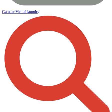
Ga naar Virtual laundry